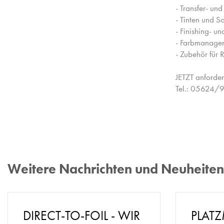
- Transfer- un
- Tinten und S
- Finishing- u
- Farbmanagem
- Zubehör für 
JETZT anforder
Tel.: 05624/9
Weitere Nachrichten und Neuheiten
DIRECT-TO-FOIL - WIR
PLAT