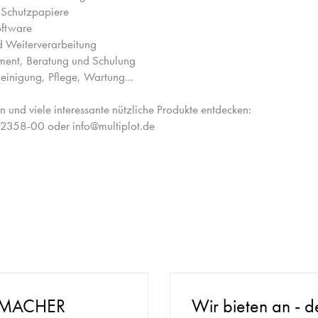
d Schutzpapiere
oftware
nd Weiterverarbeitung
ent, Beratung und Schulung
Reinigung, Pflege, Wartung...
n und viele interessante nützliche Produkte entdecken:
2358-00 oder info@multiplot.de
ZMACHER
Wir bieten an - d