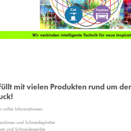
füllt mit vielen Produkten rund um de
uck!
 voller Informationen:
aschinen und Schneideplotter
inen und Schneidegeräte