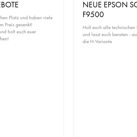
BOTE
NEUE EPSON S
F9500
hen Platz und haben viele
im Preis gesenkt!
Holt euch alle technischen 
und holt euch euer
und lasst euch beraten - a
hen!
die H-Variante