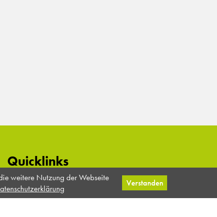
Quicklinks
 die weitere Nutzung der Webseite
Impressum
Verstanden
atenschutzerklärung
Datenschutz
AGB