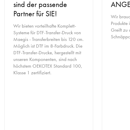
sind der passende
ANGE
Partner für SIE!
Wir brauc
Produkte 
Wir bieten vorteilhafte Komplett-
Greift zu 
Systeme für DTF-Transfer-Druck von
Schnäppc
Maegis - Transferbreiten bis 120 cm.
Möglich ist DTF im 8-Farbdruck. Die
DTF-Transfer-Drucke, hergestellt mit
unseren Komponenten, sind nach
höchstem OEKOTEX Standard 100,
Klasse 1 zertifiziert.