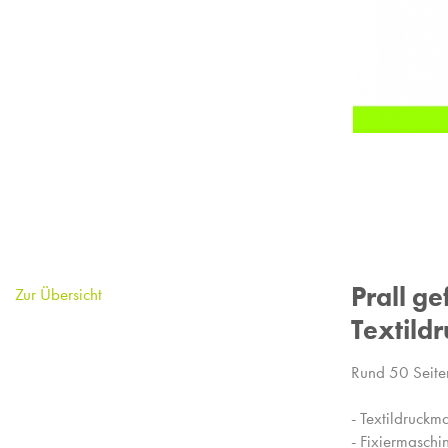
Prall ge
Zur Übersicht
Textildr
Rund 50 Seiten
- Textildruckm
- Fixiermasch