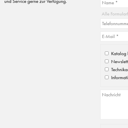
und Service gerne zur Verfügung.
Alle Formular
Katalog 
Newslett
Technika
Informat