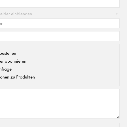
felder einblenden
bestellen
er abonnieren
nfrage
ionen zu Produkten