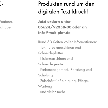
C-
Produkten rund um den
digitalen Textildruck!
Features
Jetzt ordern unter
uch über
05624/92358-00 oder an
info@multiplot.de
Rund 50 Seiten voller Informationen:
- Textildruckmaschinen und
Schneideplotter
- Fixiermaschinen und
Schneidegeräte
- Farbmanagement, Beratung und
Schulung
- Zubehör für Reinigung, Pflege,
Wartung
- und vieles mehr