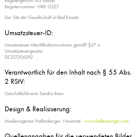
Registergericht: AG Kassel
Registernummer: HRB 12227
Der Sitz der Gesellschaft ist Bad Emstal.
Umsatzsteuer-ID:
Umsatzsteuer-Identifikationsnummer gemäß §27 a
Umsatzsteuergesetz:
DE227206292
Verantwortlich für den Inhalt nach § 55 Abs.
2 RStV:
Geschäftsführerin Sandra Rees
Design & Realisiserung:
Medienagentur Hallenberger, Neuental -
www.hallenberger.com
Quellenangaben für die verwendeten Bilder