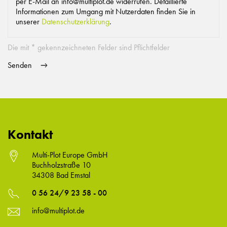
per E-Mail an info@multiplot.de widerrufen. Detaillierte
Informationen zum Umgang mit Nutzerdaten finden Sie in
unserer
Datenschutzerklärung
.
Die mit * gekennzeichneten Felder sind Pflichtfelder
Kontakt
Multi-Plot Europe GmbH
Buchholzstraße 10
34308 Bad Emstal
0 56 24/9 23 58 - 00
info@multiplot.de