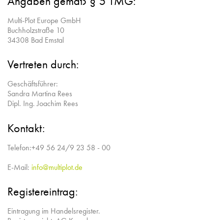
Angaben gemäß § 5 TMG:
Multi-Plot Europe GmbH
Buchholzstraße 10
34308 Bad Emstal
Vertreten durch:
Geschäftsführer:
Sandra Martina Rees
Dipl. Ing. Joachim Rees
Kontakt:
Telefon:
+49 56 24/9 23 58 - 00
E-Mail:
info@multiplot.de
Registereintrag:
Eintragung im Handelsregister.