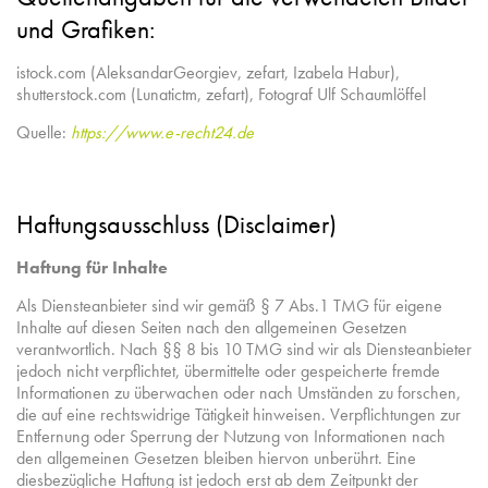
und Grafiken:
istock.com (AleksandarGeorgiev, zefart, Izabela Habur),
shutterstock.com (Lunatictm, zefart), Fotograf Ulf Schaumlöffel
Quelle:
https://www.e-recht24.de
Haftungsausschluss (Disclaimer)
Haftung für Inhalte
Als Diensteanbieter sind wir gemäß § 7 Abs.1 TMG für eigene
Inhalte auf diesen Seiten nach den allgemeinen Gesetzen
verantwortlich. Nach §§ 8 bis 10 TMG sind wir als Diensteanbieter
jedoch nicht verpflichtet, übermittelte oder gespeicherte fremde
Informationen zu überwachen oder nach Umständen zu forschen,
die auf eine rechtswidrige Tätigkeit hinweisen. Verpflichtungen zur
Entfernung oder Sperrung der Nutzung von Informationen nach
den allgemeinen Gesetzen bleiben hiervon unberührt. Eine
diesbezügliche Haftung ist jedoch erst ab dem Zeitpunkt der