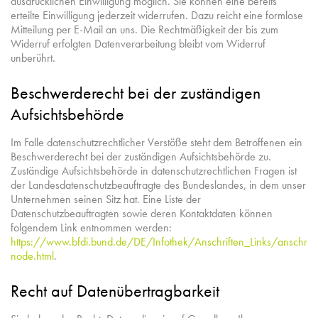
ausdrücklichen Einwilligung möglich. Sie können eine bereits
erteilte Einwilligung jederzeit widerrufen. Dazu reicht eine formlose
Mitteilung per E-Mail an uns. Die Rechtmäßigkeit der bis zum
Widerruf erfolgten Datenverarbeitung bleibt vom Widerruf
unberührt.
Beschwerderecht bei der zuständigen
Aufsichtsbehörde
Im Falle datenschutzrechtlicher Verstöße steht dem Betroffenen ein
Beschwerderecht bei der zuständigen Aufsichtsbehörde zu.
Zuständige Aufsichtsbehörde in datenschutzrechtlichen Fragen ist
der Landesdatenschutzbeauftragte des Bundeslandes, in dem unser
Unternehmen seinen Sitz hat. Eine Liste der
Datenschutzbeauftragten sowie deren Kontaktdaten können
folgendem Link entnommen werden:
https://www.bfdi.bund.de/DE/Infothek/Anschriften_Links/anschrifte
node.html
.
Recht auf Datenübertragbarkeit