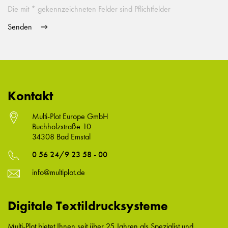
Die mit * gekennzeichneten Felder sind Pflichtfelder
Kontakt
Multi-Plot Europe GmbH
Buchholzstraße 10
34308 Bad Emstal
0 56 24/9 23 58 - 00
info@multiplot.de
Digitale Textildrucksysteme
Multi-Plot bietet Ihnen seit über 25 Jahren als Spezialist und