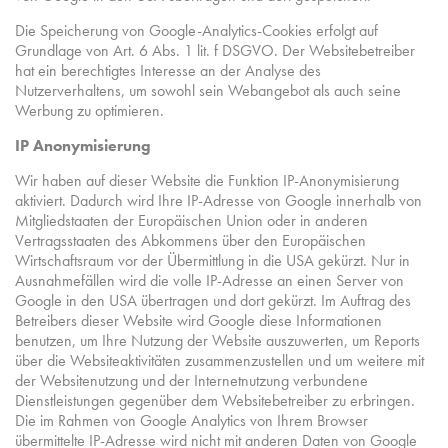
Die Speicherung von Google-Analytics-Cookies erfolgt auf
Grundlage von Art. 6 Abs. 1 lit. f DSGVO. Der Websitebetreiber
hat ein berechtigtes Interesse an der Analyse des
Nutzerverhaltens, um sowohl sein Webangebot als auch seine
Werbung zu optimieren.
IP Anonymisierung
Wir haben auf dieser Website die Funktion IP-Anonymisierung
aktiviert. Dadurch wird Ihre IP-Adresse von Google innerhalb von
Mitgliedstaaten der Europäischen Union oder in anderen
Vertragsstaaten des Abkommens über den Europäischen
Wirtschaftsraum vor der Übermittlung in die USA gekürzt. Nur in
Ausnahmefällen wird die volle IP-Adresse an einen Server von
Google in den USA übertragen und dort gekürzt. Im Auftrag des
Betreibers dieser Website wird Google diese Informationen
benutzen, um Ihre Nutzung der Website auszuwerten, um Reports
über die Websiteaktivitäten zusammenzustellen und um weitere mit
der Websitenutzung und der Internetnutzung verbundene
Dienstleistungen gegenüber dem Websitebetreiber zu erbringen.
Die im Rahmen von Google Analytics von Ihrem Browser
übermittelte IP-Adresse wird nicht mit anderen Daten von Google