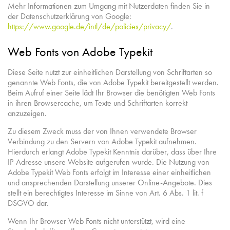
Mehr Informationen zum Umgang mit Nutzerdaten finden Sie in
der Datenschutzerklärung von Google:
https://www.google.de/intl/de/policies/privacy/
.
Web Fonts von Adobe Typekit
Diese Seite nutzt zur einheitlichen Darstellung von Schriftarten so
genannte Web Fonts, die von Adobe Typekit bereitgestellt werden.
Beim Aufruf einer Seite lädt Ihr Browser die benötigten Web Fonts
in ihren Browsercache, um Texte und Schriftarten korrekt
anzuzeigen.
Zu diesem Zweck muss der von Ihnen verwendete Browser
Verbindung zu den Servern von Adobe Typekit aufnehmen.
Hierdurch erlangt Adobe Typekit Kenntnis darüber, dass über Ihre
IP-Adresse unsere Website aufgerufen wurde. Die Nutzung von
Adobe Typekit Web Fonts erfolgt im Interesse einer einheitlichen
und ansprechenden Darstellung unserer Online-Angebote. Dies
stellt ein berechtigtes Interesse im Sinne von Art. 6 Abs. 1 lit. f
DSGVO dar.
Wenn Ihr Browser Web Fonts nicht unterstützt, wird eine