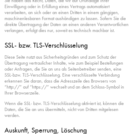
Sie haben das Recht, Daten, die wir auf Grundlage Ihrer
Einwilligung oder in Erfüllung eines Vertrags automatisiert
verarbeiten, an sich oder an einen Dritten in einem gängigen,
maschinenlesbaren Format aushändigen zu lassen. Sofern Sie die
direkte Übertragung der Daten an einen anderen Verantwortlichen
verlangen, erfolgt dies nur, soweit es technisch machbar ist.
SSL- bzw. TLS-Verschlüsselung
Diese Seite nutzt aus Sicherheitsgründen und zum Schutz der
Übertragung vertraulicher Inhalte, wie zum Beispiel Bestellungen
oder Anfragen, die Sie an uns als Seitenbetreiber senden, eine
SSL-bzw. TLS-Verschlüsselung. Eine verschlüsselte Verbindung
erkennen Sie daran, dass die Adresszeile des Browsers von
“http://” auf “https://” wechselt und an dem Schloss-Symbol in
Ihrer Browserzeile.
Wenn die SSL- bzw. TLS-Verschlüsselung aktiviert ist, können die
Daten, die Sie an uns übermitteln, nicht von Dritten mitgelesen
werden.
Auskunft, Sperrung, Löschung