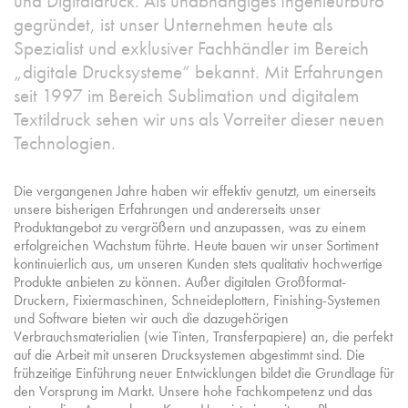
und Digitaldruck. Als unabhängiges Ingenieurbüro
gegründet, ist unser Unternehmen heute als
Spezialist und exklusiver Fachhändler im Bereich
„digitale Drucksysteme“ bekannt. Mit Erfahrungen
seit 1997 im Bereich Sublimation und digitalem
Textildruck sehen wir uns als Vorreiter dieser neuen
Technologien.
Die vergangenen Jahre haben wir effektiv genutzt, um einerseits
unsere bisherigen Erfahrungen und andererseits unser
Produktangebot zu vergrößern und anzupassen, was zu einem
erfolgreichen Wachstum führte. Heute bauen wir unser Sortiment
kontinuierlich aus, um unseren Kunden stets qualitativ hochwertige
Produkte anbieten zu können. Außer digitalen Großformat-
Druckern, Fixiermaschinen, Schneideplottern, Finishing-Systemen
und Software bieten wir auch die dazugehörigen
Verbrauchsmaterialien (wie Tinten, Transferpapiere) an, die perfekt
auf die Arbeit mit unseren Drucksystemen abgestimmt sind. Die
frühzeitige Einführung neuer Entwicklungen bildet die Grundlage für
den Vorsprung im Markt. Unsere hohe Fachkompetenz und das