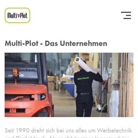
Multi-Plot - Das Unternehmen
Seit 1990 dreht sich bei uns alles um Werbetechnik